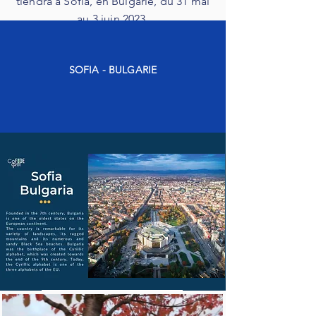
tiendra à Sofia, en Bulgarie, du 31 mai
au 3 juin 2023.
SOFIA - BULGARIE
31/05/2023
Inscrivez-vous !
Inscrivez-vous !