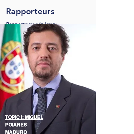
Rapporteurs
Rapporteurs généraux
TOPIC I: MIGUEL
POIARES
MADURO