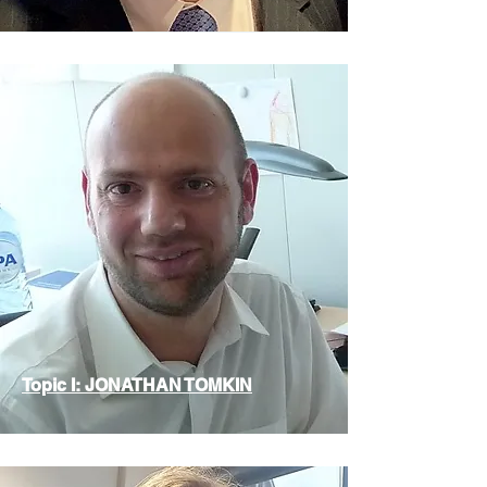
Topic I: JONATHAN TOMKIN