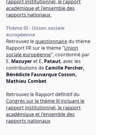
rapport institutionnel, le rapport
académique et l'ensemble des
rapports nationaux
Thème III - Union sociale
européenne
Retrouvez le
questionnaire
du thème
Rapport FR sur le thème "
Union
sociale européenne
", coordonné par
E.
M
azuyer
et E.
Pataut
, avec les
contributions de
Ca
mille Percher,
Bénédicte Fauvarque Cosson,
Mathieu Combet
.
Retrouvez le Rapport définitif du
Congrès sur le thème III incluant le
rapport institutionnel, le rapport
académique et l'ensemble des
rapports nationaux