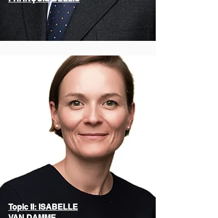
Topic II: ISABELLE
VAN DAMME