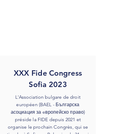
XXX Fide Congress
Sofia 2023
L'Association bulgare de droit
européen (BAEL - Българска
асоциация за eвропейско право)
préside la FIDE depuis 2021 et
organise le prochain Congrès, qui se