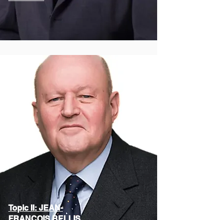
Topic II: JEAN-
FRANÇOIS BELLIS