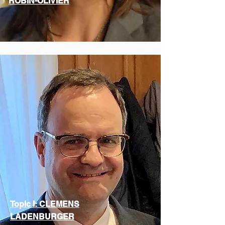
ROBIN-OLIVIER
Rapporteurs généraux
Topic I: CLEMENS
LADENBURGER