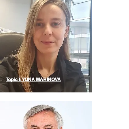
Topic I: YONA MARINOVA