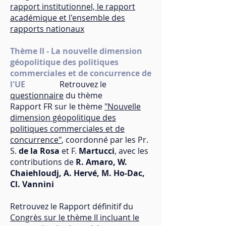
rapport institutionnel, le rapport
académique et l'ensemble des
rapports nationaux
Thème II - La nouvelle dimension
géopolitique des politiques
commerciales et de concurrence de
l'UE
Retrouvez le
questionnaire
du thème
Rapport FR sur le thème
"Nouvelle
dimension géopolitique des
politiques commerciales et de
concurrence"
, coordonné par les Pr.
S
.
de la Rosa
et F.
Martucci
, avec les
contributions de
R. Amaro, W.
Chaiehloudj, A. Hervé, M. Ho-Dac,
Cl. Vannini
Retrouvez le Rapport définitif du
Congrès sur le thème II incluant le