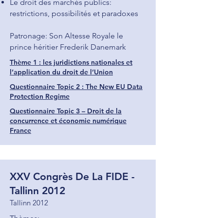
Le droit des marchés publics:
restrictions, possibilités et paradoxes
Patronage: Son Altesse Royale le
prince héritier Frederik Danemark
Thème 1 : les juridictions nationales et
l’application du droit de l’Union
Questionnaire Topic 2 : The New EU Data
Protection Regime
Questionnaire Topic 3 – Droit de la
concurrence et économie numérique
France
XXV Congrès De La FIDE -
Tallinn 2012
Tallinn 2012