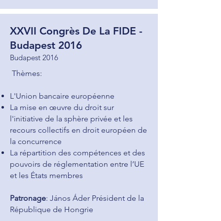
XXVII Congrès De L
a FIDE -
Budapest 2016
Budap
est 2016
Thèmes:
L'Union bancaire européenne
La mise en œuvre du droit sur
l'initiative de la sphère privée et les
recours collectifs en droit européen de
la concurrence
La répartition des compétences et des
pouvoirs de réglementation entre l’UE
et les États membres
Patronage
: János Áder Président de la
République de Hongrie