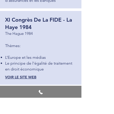
d'assurances et les banques
XI Congrès De La FIDE - La
Haye 1984
The Hague 1984
Thèmes:
L’Europe et les médias
Le principe de l'égalité de traitement
en droit économique
VOIR LE SITE WEB
XX Congrès De La FIDE -
Dublin 1982
Dublin 1982