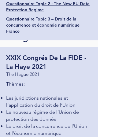
Questionnaire Topic 2 : The New EU Data
Protection Regime
Questionnaire Topic 3 – Droit de la
concurrence et économie numérique
France
Précédents
Congrès
XXIX Congrés De La FIDE -
La Haye 202
1
The Hague 2021
Thèmes:
Les juridictions nationales et
l’application du droit de l’Union
Le nouveau régime de l’Union de
protection des donnée
Le droit de la concurrence de l’Union
et l’économie numérique