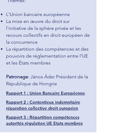
Thèmes:
L'Union bancaire européenne
La mise en œuvre du droit sur
l'initiative de la sphère privée et les
recours collectifs en droit européen de
la concurrence
La répartition des compétences et des
pouvoirs de réglementation entre l’UE
et les États membres
Patronage
: János Áder Président de la
République de Hongrie
Rapport 1 : Union Bancaire Européenne
Rapport 2 : Contentieux indemnitaire
réparation collective droit européen
Rapport 3 : Répartition compétences
autorités régulation UE Etats membres