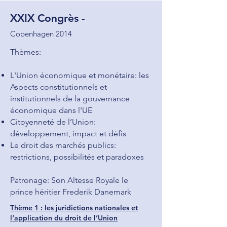
XXIX Congrès -
Copenhagen 2014
Thèmes:
L'Union économique et monétaire: les
Aspects constitutionnels et
institutionnels de la gouvernance
économique dans l'UE
Citoyenneté de l’Union:
développement, impact et défis
Le droit des marchés publics:
restrictions, possibilités et paradoxes
Patronage: Son Altesse Royale le
prince héritier Frederik Danemark
Thème 1 : les juridictions nationales et
l’application du droit de l’Union