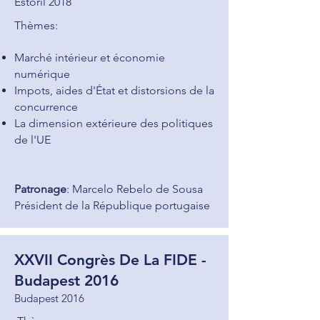
Estoril 2018
Thèmes:
​Marché intérieur et économie
numérique
Impots, aides d'État et distorsions de la
concurrence
La dimension extérieure des politiques
de l'UE
Patronage
: Marcelo Rebelo de Sousa
Président de la République portugaise
XXVII Congrès De L
a FIDE -
Budapest 2016
Budap
est 2016