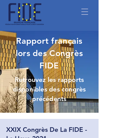
Rapport français
lors des Congrès
FIDE
Retrouvez les rapports
disponibles des congrès
précédents
XXIX Congrès De La FIDE -